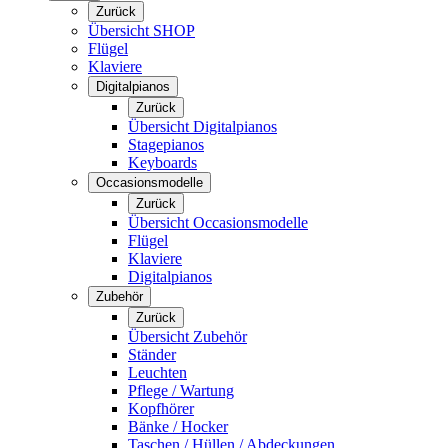
Zurück
Übersicht SHOP
Flügel
Klaviere
Digitalpianos
Zurück
Übersicht Digitalpianos
Stagepianos
Keyboards
Occasionsmodelle
Zurück
Übersicht Occasionsmodelle
Flügel
Klaviere
Digitalpianos
Zubehör
Zurück
Übersicht Zubehör
Ständer
Leuchten
Pflege / Wartung
Kopfhörer
Bänke / Hocker
Taschen / Hüllen / Abdeckungen