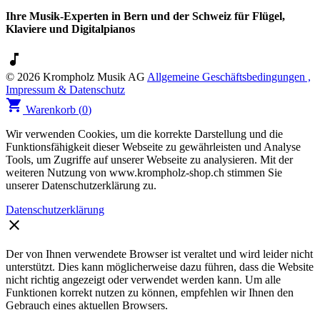
Ihre Musik-Experten in Bern und der Schweiz für Flügel,
Klaviere und Digitalpianos
music_note
© 2026 Krompholz Musik AG
Allgemeine Geschäftsbedingungen ,
Impressum & Datenschutz
shopping_cart
Warenkorb (
0
)
Wir verwenden Cookies, um die korrekte Darstellung und die
Funktionsfähigkeit dieser Webseite zu gewährleisten und Analyse
Tools, um Zugriffe auf unserer Webseite zu analysieren. Mit der
weiteren Nutzung von www.krompholz-shop.ch stimmen Sie
unserer Datenschutzerklärung zu.
Datenschutzerklärung
clear
Der von Ihnen verwendete Browser ist veraltet und wird leider nicht
unterstützt. Dies kann möglicherweise dazu führen, dass die Website
nicht richtig angezeigt oder verwendet werden kann. Um alle
Funktionen korrekt nutzen zu können, empfehlen wir Ihnen den
Gebrauch eines aktuellen Browsers.