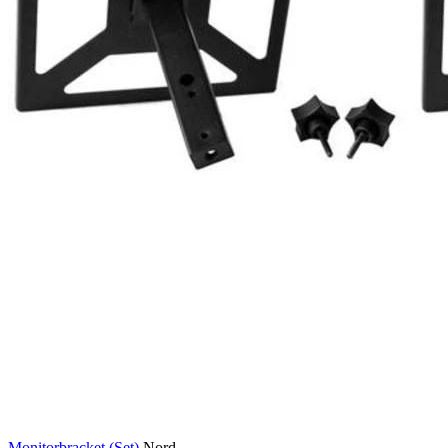
Monitorbracket (Set)
Nord