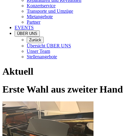
Reparaturen und Revisionen
Konzertservice
Transporte und Umzüge
Mietangebote
Partner
EVENTS
ÜBER UNS
Zurück
Übersicht ÜBER UNS
Unser Team
Stellenangebote
Aktuell
Erste Wahl aus zweiter Hand