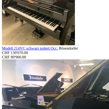
Modell 214VC schwarz poliert Occ.
Bösendorfer
CHF
139'070.00
CHF
89'900.00