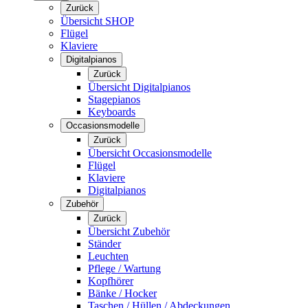
Zurück
Übersicht SHOP
Flügel
Klaviere
Digitalpianos
Zurück
Übersicht Digitalpianos
Stagepianos
Keyboards
Occasionsmodelle
Zurück
Übersicht Occasionsmodelle
Flügel
Klaviere
Digitalpianos
Zubehör
Zurück
Übersicht Zubehör
Ständer
Leuchten
Pflege / Wartung
Kopfhörer
Bänke / Hocker
Taschen / Hüllen / Abdeckungen