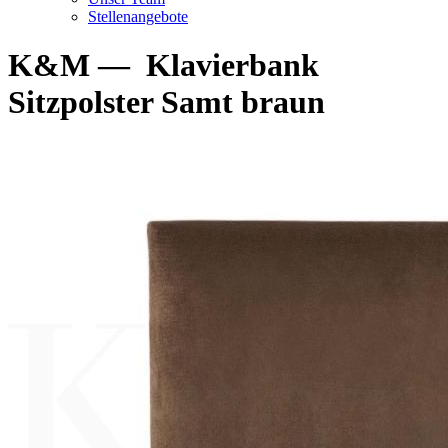
Stellenangebote
K&M
—
Klavierbank
Sitzpolster Samt braun