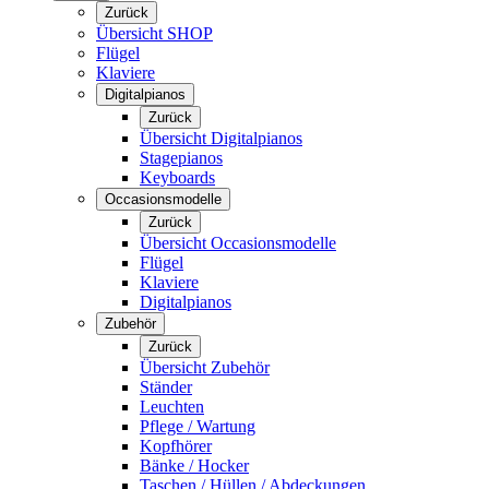
Zurück
Übersicht SHOP
Flügel
Klaviere
Digitalpianos
Zurück
Übersicht Digitalpianos
Stagepianos
Keyboards
Occasionsmodelle
Zurück
Übersicht Occasionsmodelle
Flügel
Klaviere
Digitalpianos
Zubehör
Zurück
Übersicht Zubehör
Ständer
Leuchten
Pflege / Wartung
Kopfhörer
Bänke / Hocker
Taschen / Hüllen / Abdeckungen