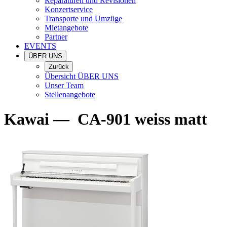
Reparaturen und Revisionen
Konzertservice
Transporte und Umzüge
Mietangebote
Partner
EVENTS
ÜBER UNS
Zurück
Übersicht ÜBER UNS
Unser Team
Stellenangebote
Kawai
—
CA-901 weiss matt