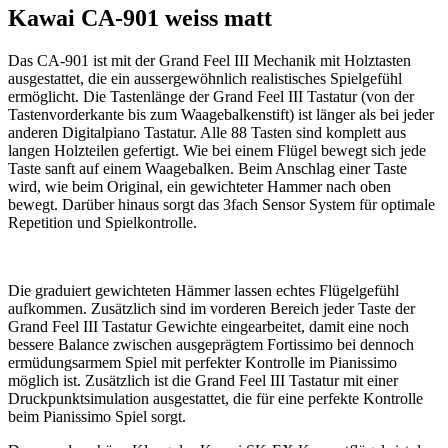
Kawai CA-901 weiss matt
Das CA-901 ist mit der Grand Feel III Mechanik mit Holztasten
ausgestattet, die ein aussergewöhnlich realistisches Spielgefühl
ermöglicht. Die Tastenlänge der Grand Feel III Tastatur (von der
Tastenvorderkante bis zum Waagebalkenstift) ist länger als bei jeder
anderen Digitalpiano Tastatur. Alle 88 Tasten sind komplett aus
langen Holzteilen gefertigt. Wie bei einem Flügel bewegt sich jede
Taste sanft auf einem Waagebalken. Beim Anschlag einer Taste
wird, wie beim Original, ein gewichteter Hammer nach oben
bewegt. Darüber hinaus sorgt das 3fach Sensor System für optimale
Repetition und Spielkontrolle.
Die graduiert gewichteten Hämmer lassen echtes Flügelgefühl
aufkommen. Zusätzlich sind im vorderen Bereich jeder Taste der
Grand Feel III Tastatur Gewichte eingearbeitet, damit eine noch
bessere Balance zwischen ausgeprägtem Fortissimo bei dennoch
ermüdungsarmem Spiel mit perfekter Kontrolle im Pianissimo
möglich ist. Zusätzlich ist die Grand Feel III Tastatur mit einer
Druckpunktsimulation ausgestattet, die für eine perfekte Kontrolle
beim Pianissimo Spiel sorgt.