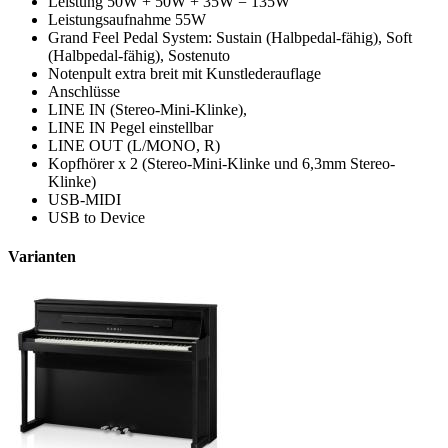
Leistung 50W + 50W + 35W = 135W
Leistungsaufnahme 55W
Grand Feel Pedal System: Sustain (Halbpedal-fähig), Soft
(Halbpedal-fähig), Sostenuto
Notenpult extra breit mit Kunstlederauflage
Anschlüsse
LINE IN (Stereo-Mini-Klinke),
LINE IN Pegel einstellbar
LINE OUT (L/MONO, R)
Kopfhörer x 2 (Stereo-Mini-Klinke und 6,3mm Stereo-
Klinke)
USB-MIDI
USB to Device
Varianten