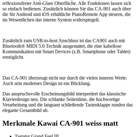
reflexionsfreier Anti-Glare Oberfläche.
Alle Funktionen lassen sich
so einfach bedienen. Zusätzlich können Sie das CA-901 auch über
die für Android und iOS erhältliche PianoRemote App steuern, die
im Wesentlichen das interne System widerspiegelt.
Zusätzlich zum USB-to-host Anschluss ist das CA901 auch mit
Bluetooth® MIDI 5.0 Technik ausgestattet, die eine kabellose
Kommunikation mit Smart Devices (z.B. Smartphone oder Tablet)
ermöglicht.
Das CA-901 überzeugt nicht nur durch die vielen inneren Werte.
Auch sein modernes Design ist ein Blickfang.
Das anspruchsvolle Erscheinungsbild interpretiert das klassische
Klavierdesign neu. Die schlanke Seitenlinie, die hochwertige
Verarbeitung und die langsam schließende Tastenklappe runden das
elegante Gesamtbild ab.
Merkmale Kawai CA-901 weiss matt
Tastatur Grand Feel III